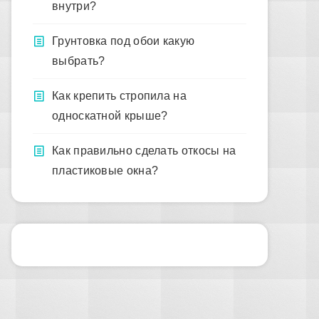
внутри?
Грунтовка под обои какую
выбрать?
Как крепить стропила на
односкатной крыше?
Как правильно сделать откосы на
пластиковые окна?