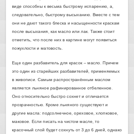
виде способны к весьма быстрому испарению, а,
следовательно, быстрому высыханию. Вместе с тем
они не дают такого блеска и насыщенности краскам
после высыхания, как масло или лак. Также стоит
отметить, что после них в картине могут появиться
пожухлости и матовость.
Еще один разбавитель для красок – масло. Причем
это один из старейших разбавителей, применяемых
в живописи. Самым распространённым маслом
является льняное рафинированное отбеленное.
Оно относительно быстро сохнет и отличается
прозрачностью. Кроме льняного существуют и
другие масла: подсолнечное, ореховое, хлопковое,
маковое. Если писать на чистом масле, то
красочный слой будет сохнуть от 3 до 6 дней, однако