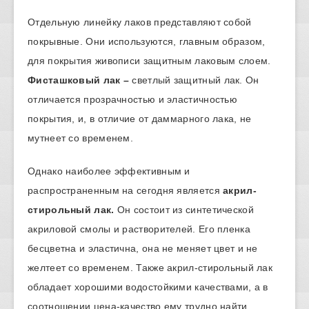
Отдельную линейку лаков представляют собой
покрывные. Они используются, главным образом,
для покрытия живописи защитным лаковым слоем.
Фисташковый лак –
светлый защитный лак. Он
отличается прозрачностью и эластичностью
покрытия, и, в отличие от даммарного лака, не
мутнеет со временем.
Однако наиболее эффективным и
распространенным на сегодня является
акрил-
стирольный лак.
Он состоит из синтетической
акриловой смолы и растворителей. Его пленка
бесцветна и эластична, она не меняет цвет и не
желтеет со временем. Также акрил-стирольный лак
обладает хорошими водостойкими качествами, а в
соотношении цена-качество ему трудно найти