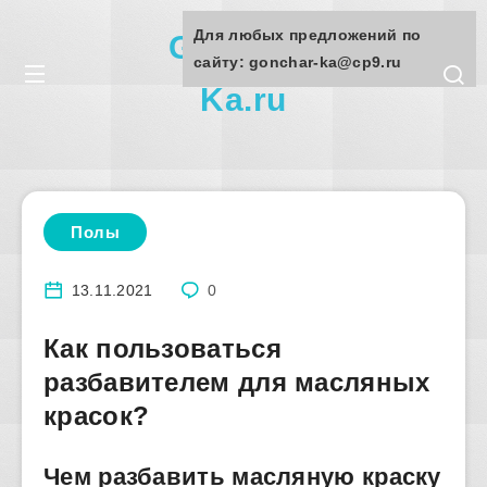
Для любых предложений по
Gonchar-
сайту: gonchar-ka@cp9.ru
Ka.ru
Полы
13.11.2021
0
Как пользоваться
разбавителем для масляных
красок?
Чем разбавить масляную краску