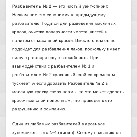
Разбавитель № 2 —
это чистый уайт-спирит.
Назначение его синонимично предыдущему
разбавителю. Годится для разведения масляных
красок, очистки поверхности холста, кистей и
палитры от масляной краски. Вместе с тем он не
подойдет для разбавления лаков, поскольку имеет
низкую растворяющую способность. При
взаимодействии с разбавителем № 1 и
разбавителем № 2 красочный слой со временем
тускнеет. А если добавить Разбавитель № 2 в
масляную краску сверх нормы, то это может сделать
красочный слой непрочным, что приведет к его
разрушению и осыпанию.
Один из любимых разбавителей в арсенале
художников – это №4 (
пинен
). Своему названию он