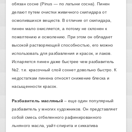
обязан сосне (Pinus — по латыни сосна). Пинен
делают путем очистки живичного скипидара от
осмолившихся веществ. В отличие от скипидара,
пинен мало окисляется, а потому не склонен к
пожелтению и осмолению. При этом он обладает
высокой растворяющей способностью, его можно
использовать для разбавления и красок, и лаков.
Испаряется пинен даже быстрее чем разбавитель
№2. т.е. красочный слой сохнет довольно быстро. К
недостаткам пинена относят снижение блеска и
насыщенности красок.
Разбавитель масляный
– еще один популярный
разбавитель у многих художников. Он представляет
собой смесь отбеленного рафинированного
льняного масла, уайт-спирита и сиккатива