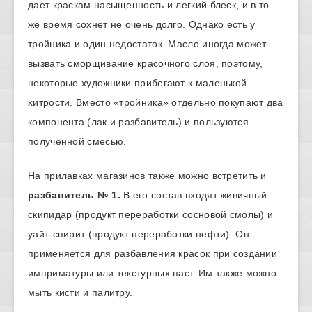
дает краскам насыщенность и легкий блеск, и в то
же время сохнет не очень долго. Однако есть у
тройника и один недостаток. Масло иногда может
вызвать сморщивание красочного слоя, поэтому,
некоторые художники прибегают к маленькой
хитрости. Вместо «тройника» отдельно покупают два
компонента (лак и разбавитель) и пользуются
полученной смесью.
На прилавках магазинов также можно встретить и
разбавитель № 1.
В его состав входят живичный
скипидар (продукт переработки сосновой смолы) и
уайт-спирит (продукт переработки нефти). Он
применяется для разбавления красок при создании
имприматуры или текстурных паст. Им также можно
мыть кисти и палитру.