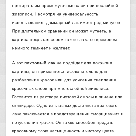
протирать им промежуточные слои при послойной
живописи. Несмотря на универсальность
использования, даммарный лак имеет ряд минусов.
При длительном хранении он может мутнеть, а
картина покрытая слоем такого лака со временем
немного темнеет и желтеет.
А вот
пихтовый лак
не подойдет для покрытия
картины, он применяется исключительно для
разбавления красок или для усиления сцепления
красочных слоев при многослойной живописи.
Готовится из раствора пихтовой смолы в пинене или
скипидаре. Одно из главных достоинств пихтового
лака заключается в предотвращении сморщивания и
потускнения краски. Он также способен придать
красочному слою насыщенность и чистоту цвета.