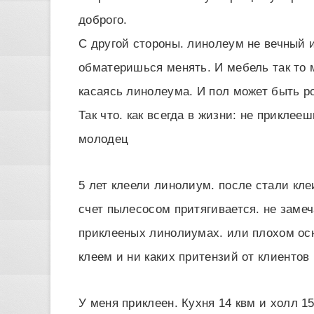
доброго.
С другой стороны. линолеум не вечный и
обматеришься менять. И мебель так то 
касаясь линолеума. И пол может быть р
Так что. как всегда в жизни: не прикл
молодец
5 лет клеели линолиум. после стали клеи
счет пылесосом притягивается. не замеч
приклееных линолиумах. или плохом ос
клеем и ни каких притензий от клиентов
У меня приклеен. Кухня 14 квм и холл 15