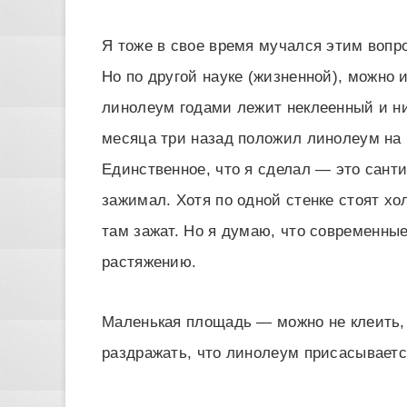
Я тоже в свое время мучался этим вопро
Но по другой науке (жизненной), можно и
линолеум годами лежит неклеенный и нич
месяца три назад положил линолеум на р
Единственное, что я сделал — это сант
зажимал. Хотя по одной стенке стоят хо
там зажат. Но я думаю, что современны
растяжению.
Маленькая площадь — можно не клеить, 
раздражать, что линолеум присасывается