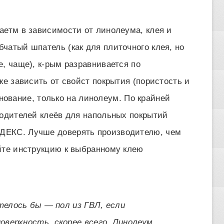
аетм в зависимости от линолеума, клея и
чатый шпатель (как для плиточного клея, но
, чаще), к-рым разравнивается по
же зависить от свойст покрытия (пористость и
основание, только на линолеум. По крайней
водителей клеёв для напольных покрытий
ДЕКС. Лучше доверять производителю, чем
йте инструкцию к выбранному клею
телось бы — пол из ГВЛ, если
оверхность, скорее всего. Линолеум