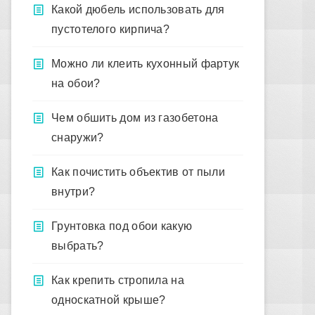
Какой дюбель использовать для
пустотелого кирпича?
Можно ли клеить кухонный фартук
на обои?
Чем обшить дом из газобетона
снаружи?
Как почистить объектив от пыли
внутри?
Грунтовка под обои какую
выбрать?
Как крепить стропила на
односкатной крыше?