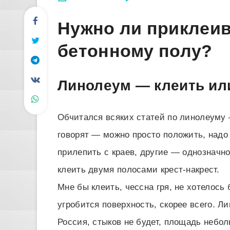
Нужно ли приклеив
бетонному полу?
Линолеум — клеить ил
Обчитался всяких статей по линолеуму —
говорят — можно просто положить, надо 
прилепить с краев, другие — однозначно
клеить двумя полосами крест-накрест.
Мне бы клеить, чессна гря, не хотелось
угробится поверхность, скорее всего. Л
Россия, стыков не будет, площадь небол