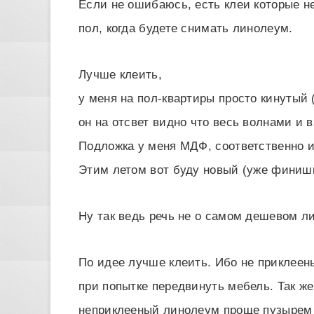
Если не ошибаюсь, есть клеи которые н
пол, когда будете снимать линолеум.
Лучше клеить,
у меня на пол-квартиры просто кинутый
он на отсвет видно что весь волнами и 
Подложка у меня МДФ, соответственно и
Этим летом вот буду новый (уже финишн
Ну так ведь речь не о самом дешевом л
По идее лучше клеить. Ибо не приклеен
при попытке передвинуть мебель. Так же
неприклееный линолеум проще пузырем с