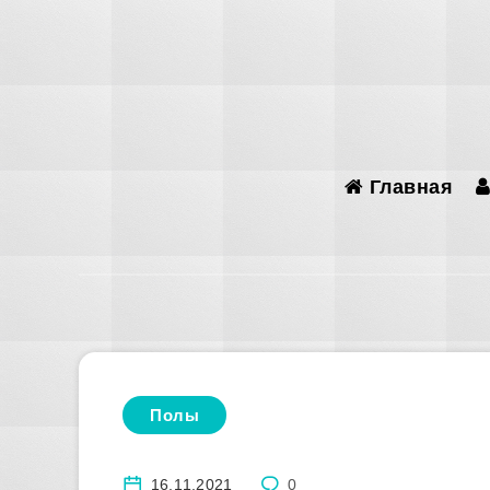
Главная
Полы
16.11.2021
0