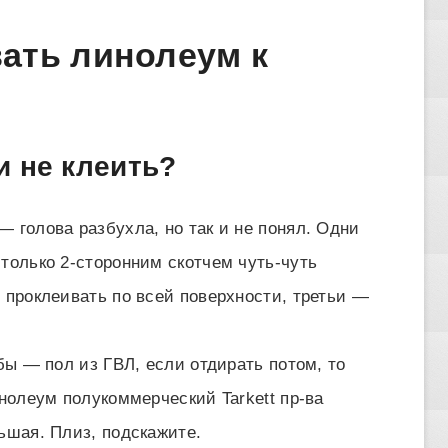
ать линолеум к
и не клеить?
 голова разбухла, но так и не понял. Одни
только 2-сторонним скотчем чуть-чуть
 проклеивать по всей поверхности, третьи —
 бы — пол из ГВЛ, если отдирать потом, то
инолеум полукоммерческий Tarkett пр-ва
ьшая. Плиз, подскажите.