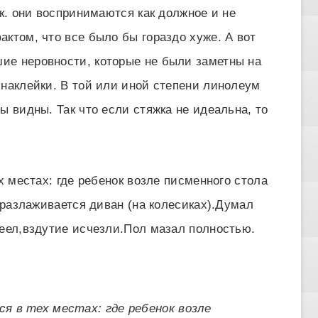
.к. они воспринимаются как должное и не
ктом, что все было бы гораздо хуже. А вот
ие неровности, которые не были заметны на
 наклейки. В той или иной степени линолеум
ы видны. Так что если стяжка не идеальна, то
х местах: где ребенок возле писменного стола
е разлаживается диван (на колесиках).Думал
леел,вздутие исчезли.Пол мазал полностью.
ся в тех местах: где ребенок возле