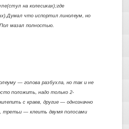
ле(стул на колесиках);где
ах).Думал что испортил линолеум, но
.Пол мазал полностью.
леуму — голова разбухла, но так и не
сто положить, надо только 2-
лепить с краев, другие — однозначно
и, третьи — клеить двумя полосами