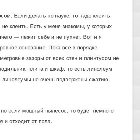
сом. Если делать по науке, то надо клеить.
 не клеить. Есть у меня знакомы, у которых
его — лежит себе и не пухнет. Вот и я
овное основание. Пока все в порядке.
иметровые зазоры от всех стен и плинтусом не
лодильник, плита и шкаф, то есть линолеум
е линолеумы не очень подвержены сжатию-
но если мощный пылесос, то будет немного
 и отходит от пола.