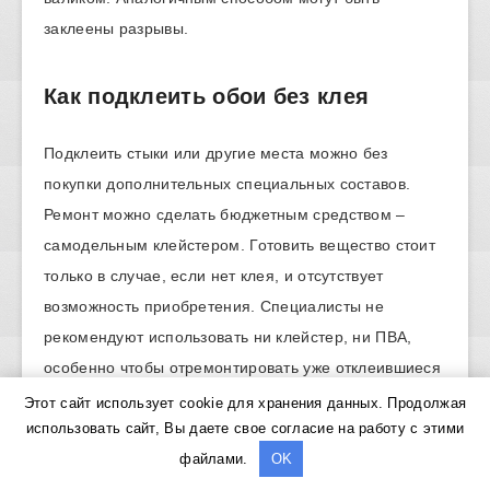
заклеены разрывы.
Как подклеить обои без клея
Подклеить стыки или другие места можно без
покупки дополнительных специальных составов.
Ремонт можно сделать бюджетным средством –
самодельным клейстером. Готовить вещество стоит
только в случае, если нет клея, и отсутствует
возможность приобретения. Специалисты не
рекомендуют использовать ни клейстер, ни ПВА,
особенно чтобы отремонтировать уже отклеившиеся
обои.
Этот сайт использует cookie для хранения данных. Продолжая
использовать сайт, Вы даете свое согласие на работу с этими
Маскировка стыка
файлами.
OK