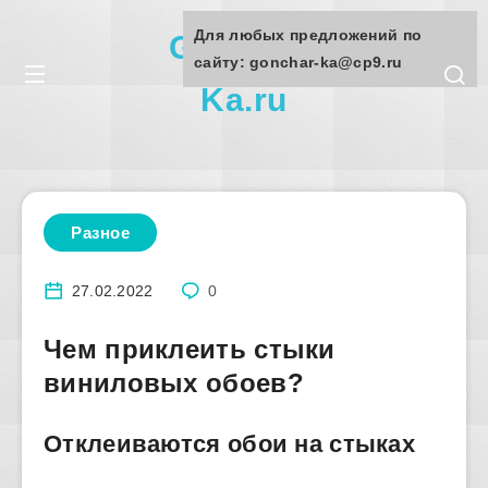
Для любых предложений по
Gonchar-
сайту: gonchar-ka@cp9.ru
Ka.ru
Разное
27.02.2022
0
Чем приклеить стыки
виниловых обоев?
Отклеиваются обои на стыках