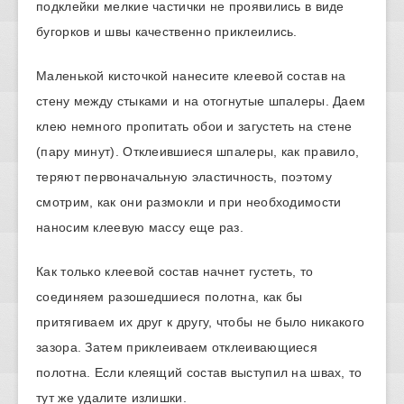
подклейки мелкие частички не проявились в виде
бугорков и швы качественно приклеились.
Маленькой кисточкой нанесите клеевой состав на
стену между стыками и на отогнутые шпалеры. Даем
клею немного пропитать обои и загустеть на стене
(пару минут). Отклеившиеся шпалеры, как правило,
теряют первоначальную эластичность, поэтому
смотрим, как они размокли и при необходимости
наносим клеевую массу еще раз.
Как только клеевой состав начнет густеть, то
соединяем разошедшиеся полотна, как бы
притягиваем их друг к другу, чтобы не было никакого
зазора. Затем приклеиваем отклеивающиеся
полотна. Если клеящий состав выступил на швах, то
тут же удалите излишки.