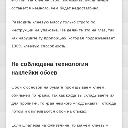
его тип. На клее не стоит экономить, пусть лучше
останется немного, чем будет недостаточно.
Разводить клеевую массу только строго по
инструкции на упаковке. Не делайте это на глаз, так
как нарушите ту пропорцию, которая подразумевает
100% клеевую способность.
Не соблюдена технология
наклейки обоев
Обои с основой на бумаге промазываем клеем,
обильней по краям, так как когда вы складываете их
для пропитки, то края немного «подсыхают», отсюда
потом и отклеиваются обои на стыках.
Если шпалеры на флизелине, то мажем клеевым