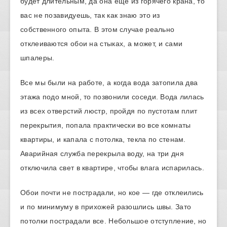
будет длительным, да она еще из горячего крана, то
вас не позавидуешь, так как знаю это из
собственного опыта. В этом случае реально
отклеиваются обои на стыках, а может, и сами
шпалеры.
Все мы были на работе, а когда вода затопила два
этажа подо мной, то позвонили соседи. Вода лилась
из всех отверстий люстр, пройдя по пустотам плит
перекрытия, попала практически во все комнаты
квартиры, и капала с потолка, текла по стенам.
Аварийная служба перекрыла воду, на три дня
отключила свет в квартире, чтобы влага испарилась.
Обои почти не пострадали, но кое — где отклеились
и по минимуму в прихожей разошлись швы. Зато
потолки пострадали все. Небольшое отступление, но