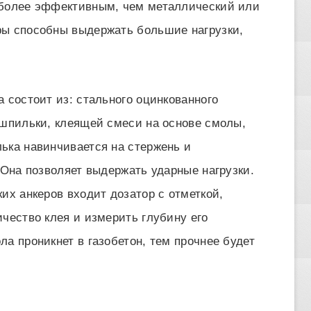
 более эффективным, чем металлический или
ры способны выдержать большие нагрузки,
 состоит из: стального оцинкованного
 шпильки, клеящей смеси на основе смолы,
ька навинчивается на стержень и
 Она позволяет выдержать ударные нагрузки.
их анкеров входит дозатор с отметкой,
чество клея и измерить глубину его
а проникнет в газобетон, тем прочнее будет