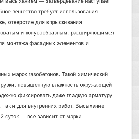
ым высыханием — затвердевание наступает
обное вещество требует использования
же, отверстие для впрыскивания
оховатым и конусообразным, расширяющимся
для монтажа фасадных элементов и
ных марок газобетонов. Такой химический
грузки, повышенную влажность окружающей
адежно фиксировать даже гладкую арматуру
, так и для внутренних работ. Высыхание
 2 суток — все зависит от марки