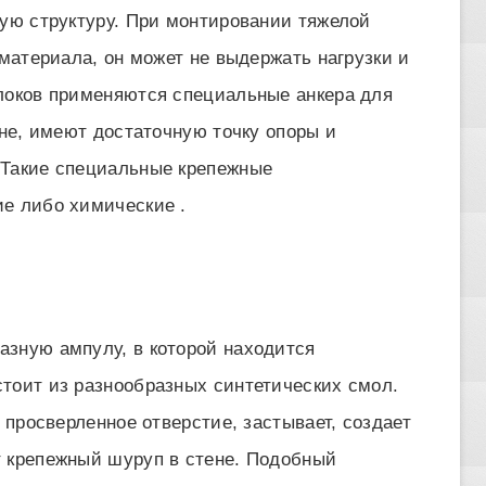
кую структуру. При монтировании тяжелой
 материала, он может не выдержать нагрузки и
локов применяются специальные анкера для
ене, имеют достаточную точку опоры и
 Такие специальные крепежные
е либо химические .
азную ампулу, в которой находится
тоит из разнообразных синтетических смол.
 просверленное отверстие, застывает, создает
т крепежный шуруп в стене. Подобный