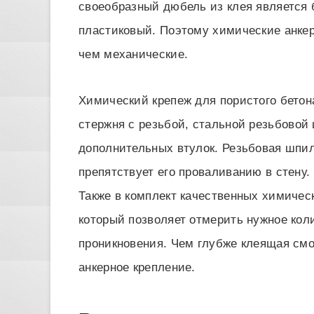
своеобразный дюбель из клея является
пластиковый. Поэтому химические анке
чем механические.
Химический крепеж для пористого бетона
стержня с резьбой, стальной резьбовой
дополнительных втулок. Резьбовая шпил
препятствует его проваливанию в стену.
Также в комплект качественных химическ
который позволяет отмерить нужное коли
проникновения. Чем глубже клеящая смол
анкерное крепление.