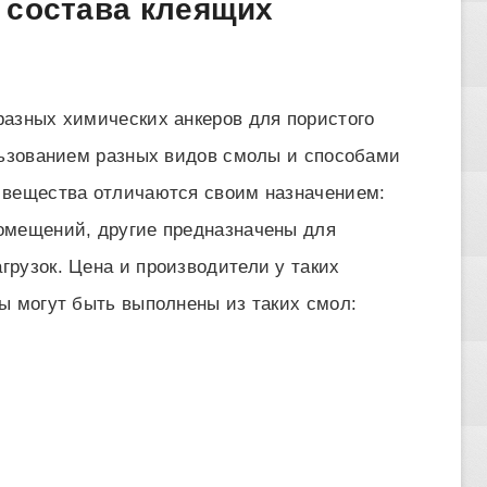
 состава клеящих
азных химических анкеров для пористого
льзованием разных видов смолы и способами
 вещества отличаются своим назначением:
омещений, другие предназначены для
рузок. Цена и производители у таких
ы могут быть выполнены из таких смол: