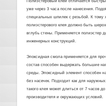
Полиэстеровый клей отличается быстр
уже через 3 часа после нанесения. Под
специальных шпилек с резьбой. К тому 
полиэстерового клея должно быть шер
вглубь стены. Применяется полиэстер 
инженерных конструкций.
Эпоксидная смола применяется для проч
состав способен выдержать большие на
среды. Эпоксидный элемент способен н
без насечек. Подходит как для наружных
такого клея может длиться от 7 часов до
производителя и окружающих условий.