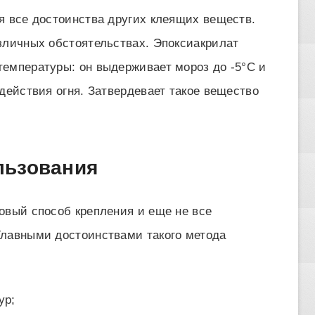
я все достоинства других клеящих веществ.
зличных обстоятельствах. Эпоксиакрилат
емпературы: он выдерживает мороз до -5°С и
действия огня. Затвердевает такое вещество
льзования
овый способ крепления и еще не все
Главными достоинствами такого метода
ур;