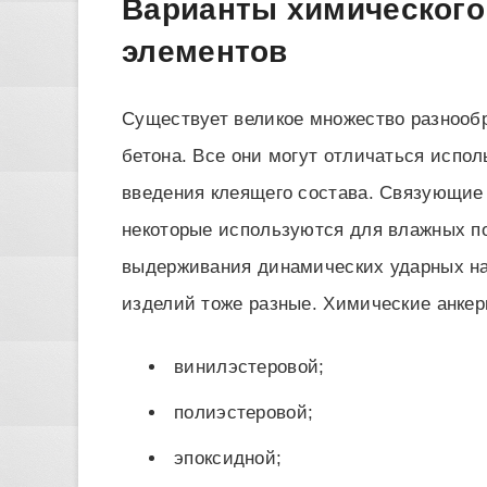
Варианты химического
элементов
Существует великое множество разнообр
бетона. Все они могут отличаться испо
введения клеящего состава. Связующие
некоторые используются для влажных п
выдерживания динамических ударных наг
изделий тоже разные. Химические анкер
винилэстеровой;
полиэстеровой;
эпоксидной;