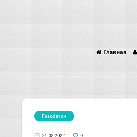
Главная
Газобетон
21.02.2022
0