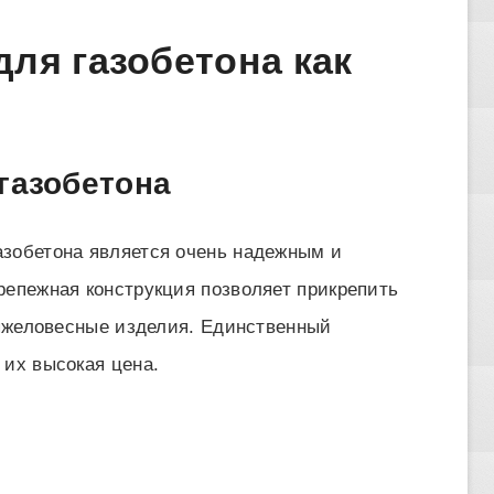
для газобетона как
газобетона
азобетона является очень надежным и
репежная конструкция позволяет прикрепить
тяжеловесные изделия. Единственный
 их высокая цена.