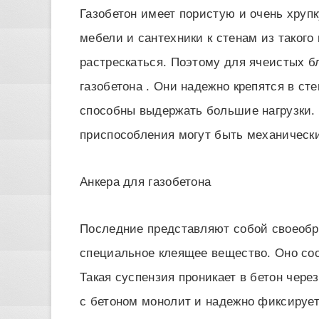
Газобетон имеет пористую и очень хруп
мебели и сантехники к стенам из такого
растрескаться. Поэтому для ячеистых б
газобетона . Они надежно крепятся в ст
способны выдержать большие нагрузки.
приспособления могут быть механически
Анкера для газобетона
Последние представляют собой своеобр
специальное клеящее вещество. Оно сос
Такая суспензия проникает в бетон через
с бетоном монолит и надежно фиксируе