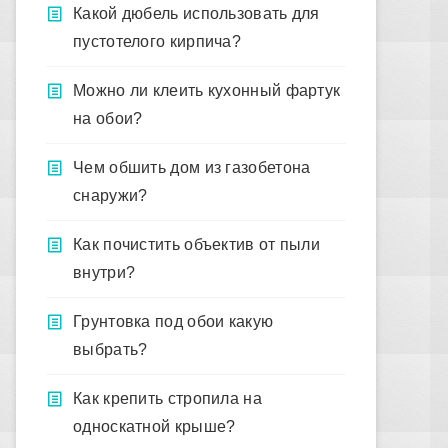
Какой дюбель использовать для
пустотелого кирпича?
Можно ли клеить кухонный фартук
на обои?
Чем обшить дом из газобетона
снаружи?
Как почистить объектив от пыли
внутри?
Грунтовка под обои какую
выбрать?
Как крепить стропила на
односкатной крыше?