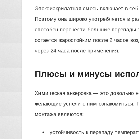
Эпоксиакрилатная смесь включает в себ
Поэтому она широко употребляется в ра
способен перенести большие перепады т
остается жаростойким после 2 часов воз
через 24 часа после применения.
Плюсы и минусы испо
Химическая анкеровка — это довольно н
желающие успели с ним ознакомиться. 
монтажа являются:
устойчивость к перепаду температ